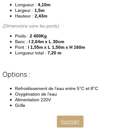
Longueur :
4,10m
Largeur :
1,5m
Hauteur :
2,43m
(Dimensions sans les ponts)
Poids :
2 400Kg
Banc :
l 2,64m x L 30cm
Pont :
l 1,55m x L 1,50m x H 160m
Longueur total :
7,20 m
Options :
Refroidissement de l’eau entre 5°C et 8°C
Oxygénation de l’eau
Alimentation 220V
Grille
Kontakt