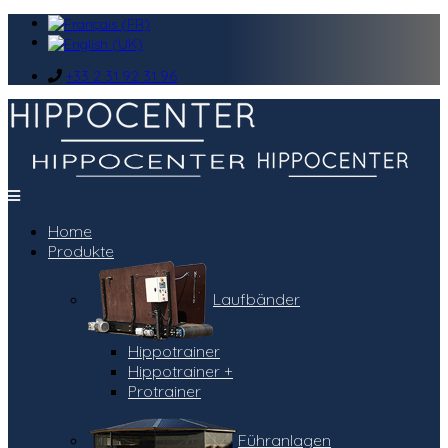
+33 2 31 92 31 96
Home
Produkte
Laufbänder
Hippotrainer
Hippotrainer +
Protrainer
Führanlagen