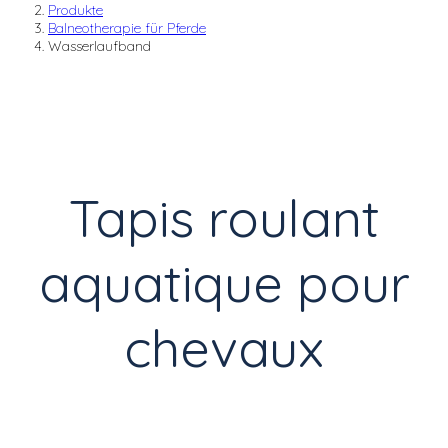
Produkte
Balneotherapie für Pferde
Wasserlaufband
Tapis roulant
aquatique pour
chevaux