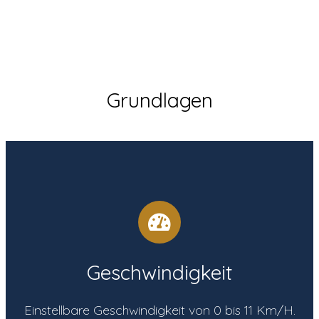
Grundlagen
Geschwindigkeit
Je nach Geschwindigkeit des
Wasserlaufbandes muss sich das Pferd
Geschwindigkeit
mehr oder weniger anstrengen, um mit
dem Widerstand des Wassers und dessen
Einstellbare Geschwindigkeit von 0 bis 11 Km/H.