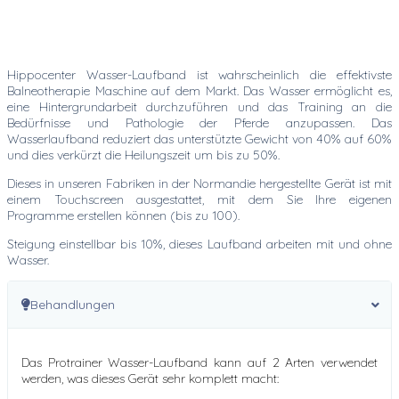
Hippocenter Wasser-Laufband ist wahrscheinlich die effektivste
Balneotherapie Maschine auf dem Markt. Das Wasser ermöglicht es,
eine Hintergrundarbeit durchzuführen und das Training an die
Bedürfnisse und Pathologie der Pferde anzupassen. Das
Wasserlaufband reduziert das unterstützte Gewicht von 40% auf 60%
und dies verkürzt die Heilungszeit um bis zu 50%.
Dieses in unseren Fabriken in der Normandie hergestellte Gerät ist mit
einem Touchscreen ausgestattet, mit dem Sie Ihre eigenen
Programme erstellen können (bis zu 100).
Steigung einstellbar bis 10%, dieses Laufband arbeiten mit und ohne
Wasser.
Behandlungen
Das Protrainer Wasser-Laufband kann auf 2 Arten verwendet
werden, was dieses Gerät sehr komplett macht: