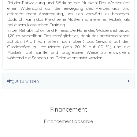
Bei der Entwicklung und Stärkung der Muskeln: Das Wasser übt
einen Widerstand auf die Bewegung des Pferdes aus und
erfordert mehr Anstrengung, um sich vorwärts zu bewegen.
Dadurch kann das Pferd seine Muskeln schneller entwickeln als
bei einem klassischen Training.
In der Rehabilitation und Fitness: Die Höhe des Wassers ist bis zu
1,20 m verstellbar. Dies ermöglicht es, dank des archimedischen
Schubs (Kraft von unten nach oben) das Gewicht auf den
Gliedmaßen zu reduzieren (von 20 % auf 80 %) und die
Muskeln auf sanfte und progressive Weise zu entwickeln,
während die Sehnen und Gelenke entlastet werden.
gut zu wissen
Financement
Financement possible