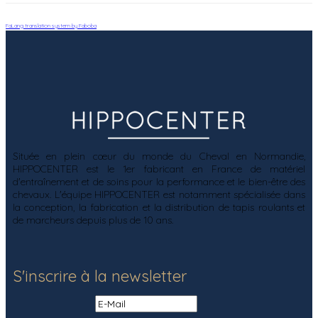
FaLang translation system by Faboba
Située en plein cœur du monde du Cheval en Normandie,
HIPPOCENTER est le 1er fabricant en France de matériel
d'entraînement et de soins pour la performance et le bien-être des
chevaux. L'équipe HIPPOCENTER est notamment spécialisée dans
la conception, la fabrication et la distribution de tapis roulants et
de marcheurs depuis plus de 10 ans.
S'inscrire à la newsletter