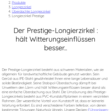
Produkte
Longierzirkel
Überdachte Longierzirkel
Longierzirkel Prestige
Der Prestige-Longierzirkel :
hält Witterungseinflüssen
besser...
Der Prestige-Longierzirkel besteht aus schweren Materialien, wie sie
allgemein für landwirtschaftliche Gebäude genutzt werden. Sein
Gerüst aus IPE-Stahl gewährleistet Ihnen eine lange Lebensdauer und
solide Beständigkeit. Seine Stabipol-Überdachung dämpft bei
Unwettern den Lärm und hält Witterungseinflüssen besser stand als
eine einfache Überdachung aus Stahl. Die Umzäunung des Prestige-
Longierzirkels besteht aus PVC-Kunststoffplanken in einem verzinkten
Rahmen. Der wesentliche Vorteil von Kunststoff ist, dass er keinerlei
Wartung erfordert. Es sind verschiedene Farben lieferbar, von denen
bestimmte Tönungen Naturholz ähneln. Unsere Decken-
Führanlagen-