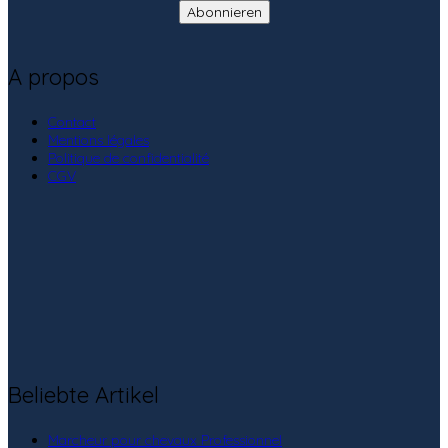
A propos
Contact
Mentions légales
Politique de confidentialité
CGV
Beliebte Artikel
Marcheur pour chevaux Professionnel