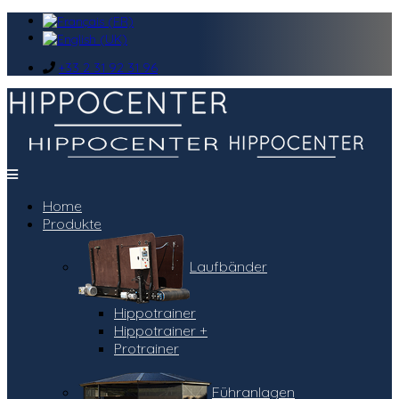
+33 2 31 92 31 96
Home
Produkte
Laufbänder
Hippotrainer
Hippotrainer +
Protrainer
Führanlagen