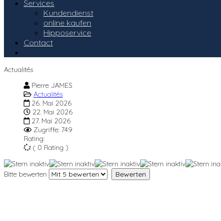
Services
Kundendienst
online kaufen
Hipposervice
Contact
Actualités
Pierre JAMES
Actualités
26. Mai 2026
22. Mai 2026
27. Mai 2026
Zugriffe: 749
Rating:
( 0 Rating )
Bitte bewerten