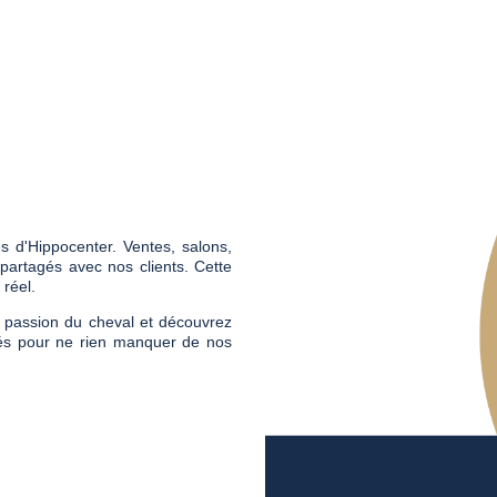
es d'Hippocenter. Ventes, salons,
artagés avec nos clients. Cette
 réel.
a passion du cheval et découvrez
tés pour ne rien manquer de nos