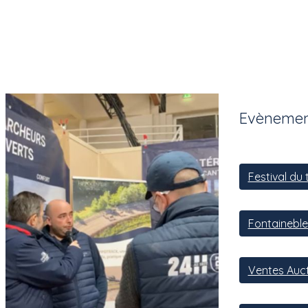
Evènemen
Festival du 
Fontainebl
Ventes Auc