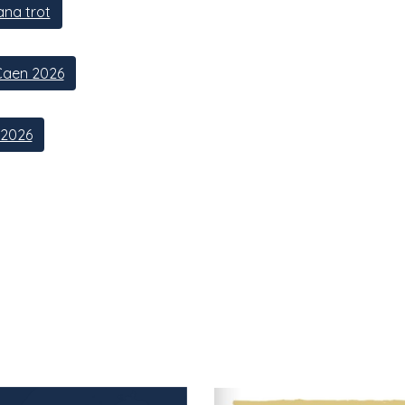
na trot
Caen 2026
 2026