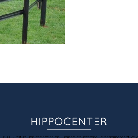
ER est le 1er fabricant en France de matériel d'entraînement et de