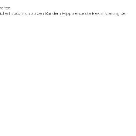
halten
sichert zusätzlich zu den Bändern Hippofence die Elektrifizierung der