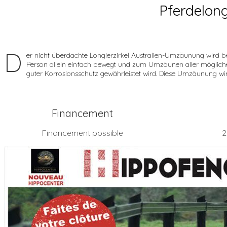
Pferdelongi
D
er nicht überdachte Longierzirkel Australien-Umzäunung wird bes
Person allein einfach bewegt und zum Umzäunen aller möglichen
guter Korrosionsschutz gewährleistet wird. Diese Umzäunung wi
Financement
Financement possible
2