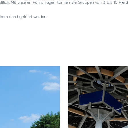
lich. Mit unseren Führanlagen können Sie Gruppen von 3 bis 10 Pferden 
kern durchgeführt werden.