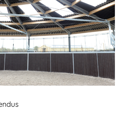
endus