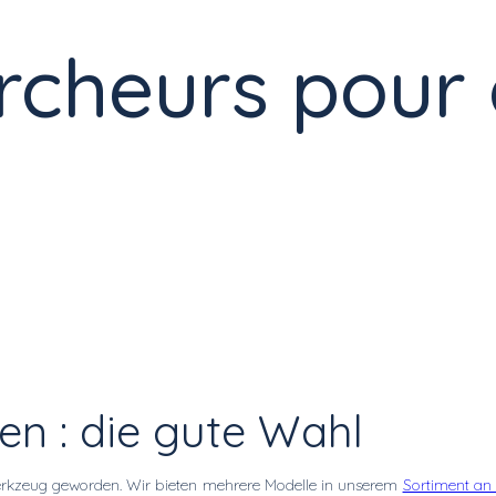
cheurs pour
en : die gute Wahl
zwerkzeug geworden. Wir bieten mehrere Modelle in unserem
Sortiment an