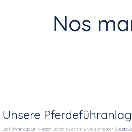
Nos mar
Unsere Pferdeführanlag
Die Führanlage ist in vielen Ställen zu einem unverzichtbaren Zusat