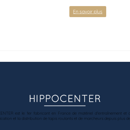
En savoir plus
ER est le 1er fabricant en France de matériel d'entraînement et de
tion et la distribution de tapis roulants et de marcheurs depuis plus de