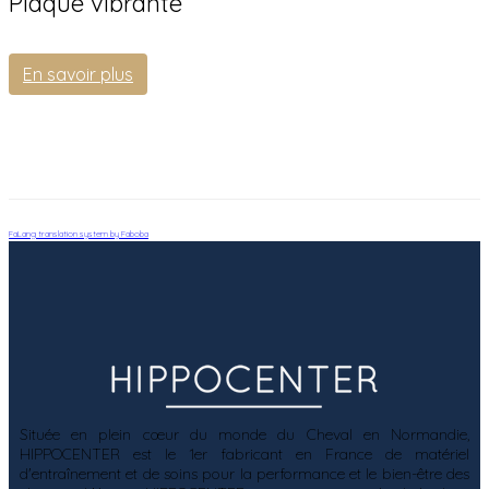
Plaque vibrante
En savoir plus
FaLang translation system by Faboba
Située en plein cœur du monde du Cheval en Normandie,
HIPPOCENTER est le 1er fabricant en France de matériel
d'entraînement et de soins pour la performance et le bien-être des