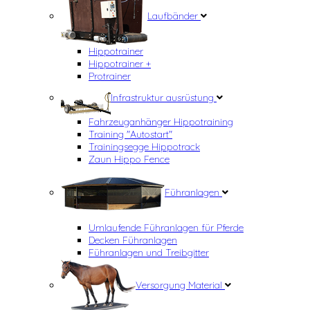
Laufbänder
Hippotrainer
Hippotrainer +
Protrainer
Infrastruktur ausrüstung
Fahrzeuganhänger Hippotraining
Training "Autostart"
Trainingsegge Hippotrack
Zaun Hippo Fence
Führanlagen
Umlaufende Führanlagen für Pferde
Decken Führanlagen
Führanlagen und Treibgitter
Versorgung Material