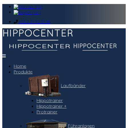
+33 2 31 92 31 96
Home
Produkte
Laufbänder
Hippotrainer
Hippotrainer +
Protrainer
Führanlagen