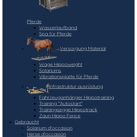
Pferde
Wasserlaufband
Spa für Pferde
Versorgung Material
Wage Hippoweight
Solariums
Vibrationsplatte für Pferde
Infrastruktur ausrüstung
Fahrzeuganhänger Hippotraining
Training "Autostart"
Trainingsegge Hippotrack
Zaun Hippo Fence
Gebraucht
Solarium d'occasion
Herse d'occasion