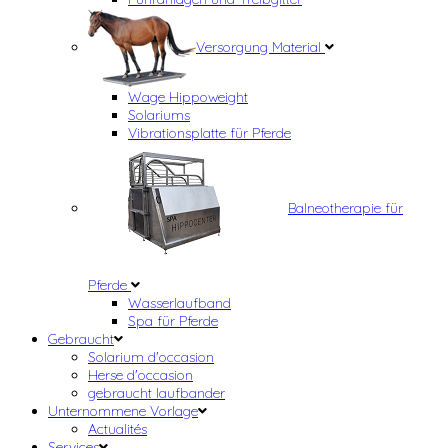
Versorgung Material
Wage Hippoweight
Solariums
Vibrationsplatte für Pferde
Balneotherapie für
Pferde
Wasserlaufband
Spa für Pferde
Gebraucht
Solarium d'occasion
Herse d'occasion
gebraucht laufbander
Unternommene Vorlage
Actualités
Services