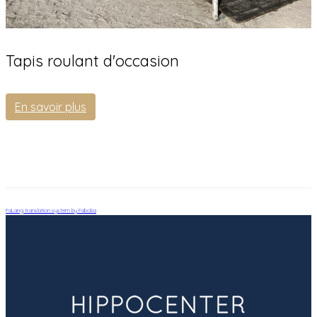
Tapis roulant d'occasion
En savoir plus
FaLang translation system by Faboba