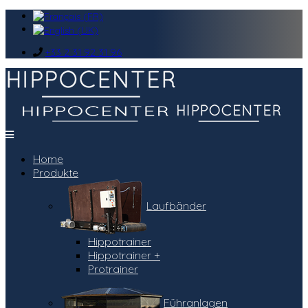
+33 2 31 92 31 96
Home
Produkte
Laufbänder
Hippotrainer
Hippotrainer +
Protrainer
Führanlagen