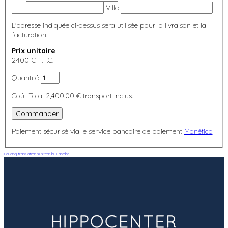
Ville
L'adresse indiquée ci-dessus sera utilisée pour la livraison et la
facturation.
Prix unitaire
2400 € T.T.C.
Quantité
Coût Total
2,400.00 €
transport inclus.
Commander
Paiement sécurisé via le service bancaire de paiement
Monético
FaLang translation system by Faboba