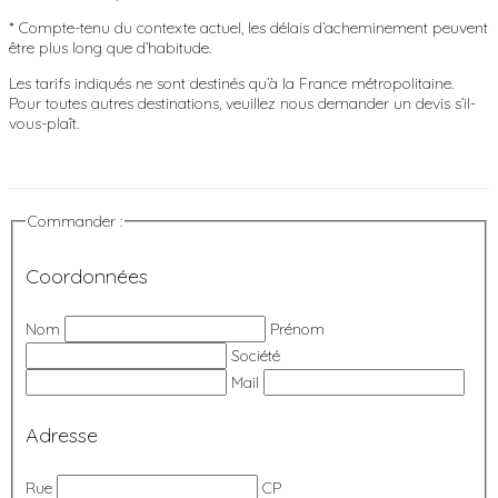
* Compte-tenu du contexte actuel, les délais d’acheminement peuvent
être plus long que d’habitude.
Les tarifs indiqués ne sont destinés qu’à la France métropolitaine.
Pour toutes autres destinations, veuillez nous demander un devis s’il-
vous-plaît.
Commander :
Coordonnées
Nom
Prénom
Société
Mail
Adresse
Rue
CP