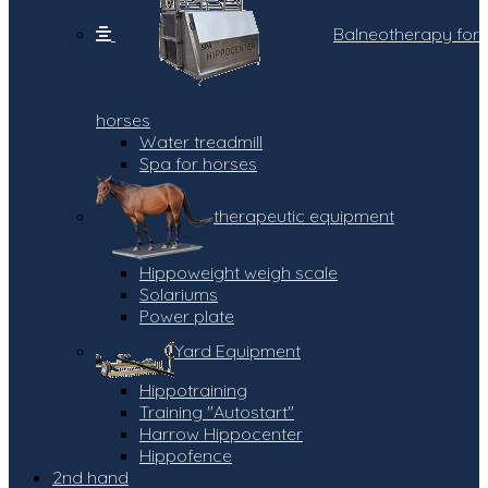
Balneotherapy for
horses
Water treadmill
Spa for horses
therapeutic equipment
Hippoweight weigh scale
Solariums
Power plate
Yard Equipment
Hippotraining
Training "Autostart"
Harrow Hippocenter
Hippofence
2nd hand