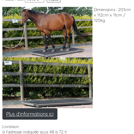
Dimensions : 201cm
x 112cm x 11cm /
120kg
Plus d’informations ici
Livraison
à l'adresse indiquée sous 48 à 72 h