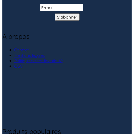
A propos
Contact
Mentions légales
Politique de confidentialité
CGV
Produits populaires