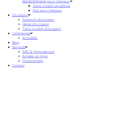
Balnéothérapie pour chevaux
Tapis roulant aquatique
Spa pour chevaux
Occasions
Solarium d'occasion
Herse d'occasion
Tapis roulant d'occasion
L'entreprise
Actualités
Blog
Services
SAV & Hipposervice
Acheter en ligne
Financement
Contact