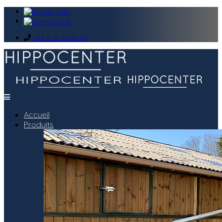
+33 2 31 92 31 96
Accueil
Produits