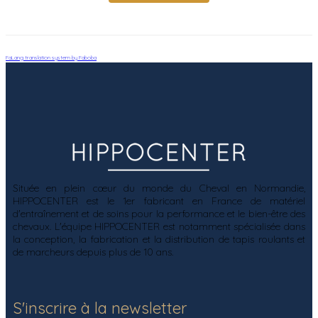
FaLang translation system by Faboba
Située en plein cœur du monde du Cheval en Normandie,
HIPPOCENTER est le 1er fabricant en France de matériel
d'entraînement et de soins pour la performance et le bien-être des
chevaux. L'équipe HIPPOCENTER est notamment spécialisée dans
la conception, la fabrication et la distribution de tapis roulants et
de marcheurs depuis plus de 10 ans.
S'inscrire à la newsletter