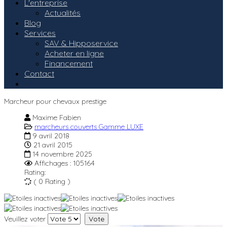
L'entreprise
Actualités
Blog
Services
SAV & Hipposervice
Acheter en ligne
Financement
Contact
Marcheur pour chevaux prestige
Maxime Fabien
marcheurs couverts Gamme LUXE
9 avril 2018
21 avril 2015
14 novembre 2025
Affichages : 105164
Rating:
( 0 Rating )
Veuillez voter