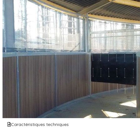
Caractéristiques techniques