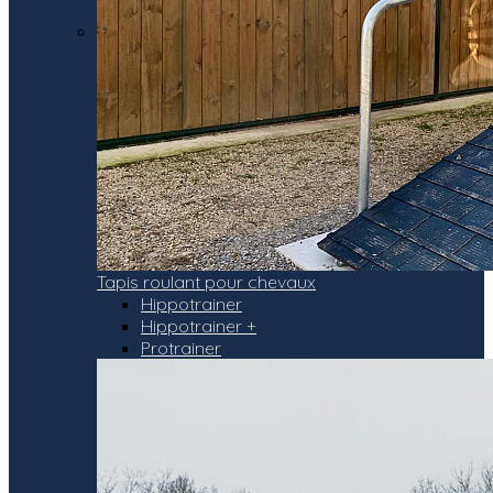
Tapis roulant pour chevaux
Hippotrainer
Hippotrainer +
Protrainer