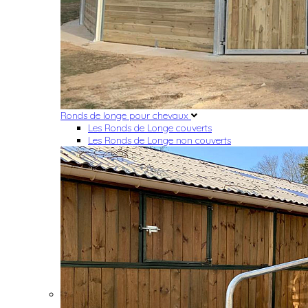
Ronds de longe pour chevaux
Les Ronds de Longe couverts
Les Ronds de Longe non couverts