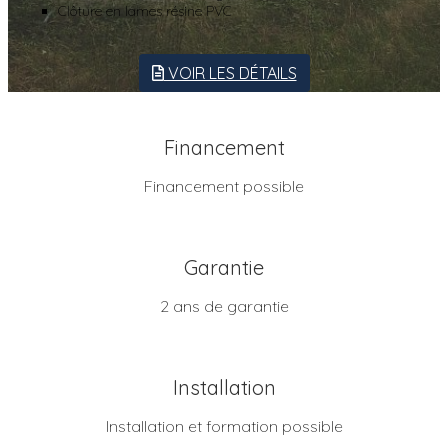
Clôture en lames résine PVC
VOIR LES DÉTAILS
Financement
Financement possible
Garantie
2 ans de garantie
Installation
Installation et formation possible