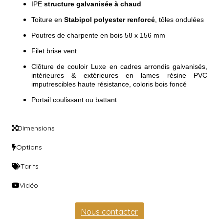
IPE
s
tructure galvanisée à chaud
Toiture en
Stabipol polyester renforcé
, tôles ondulées
Poutres de charpente en bois 58 x 156 mm
Filet brise vent
Clôture de couloir Luxe en cadres arrondis galvanisés,
intérieures & extérieures en lames résine PVC
imputrescibles haute résistance, coloris bois foncé
Portail coulissant ou battant
Dimensions
Options
Tarifs
Vidéo
Nous contacter