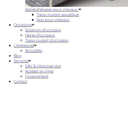
Balnéothérapie pour chevaux
Tapis roulant aquatique
Spa pour chevaux
Occasions
Solarium d'occasion
Herse d'occasion
Tapis roulant d'occasion
L'entreprise
Actualités
Blog
Services
SAV & Hipposervice
Acheter en ligne
Financement
Contact