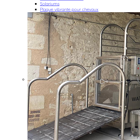
Solariums
Plaque vibrante pour chevaux