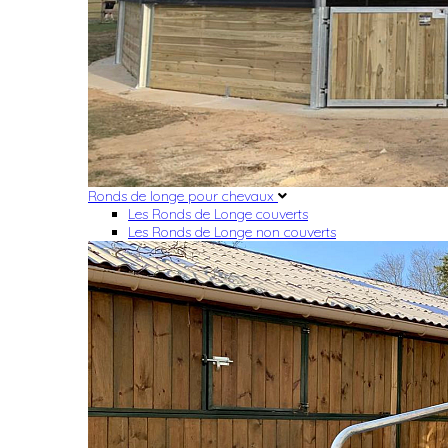
Ronds de longe pour chevaux
Les Ronds de Longe couverts
Les Ronds de Longe non couverts