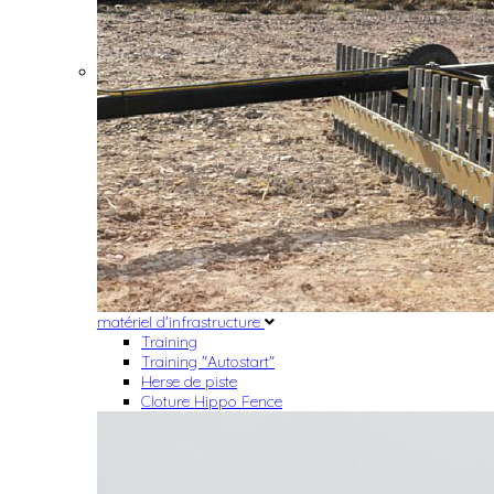
matériel d'infrastructure
Training
Training "Autostart"
Herse de piste
Cloture Hippo Fence