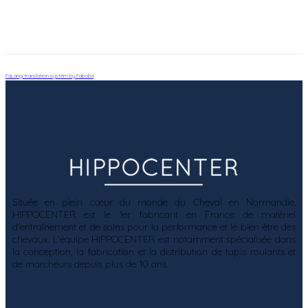
FaLang translation system by Faboba
Située en plein cœur du monde du Cheval en Normandie,
HIPPOCENTER est le 1er fabricant en France de matériel
d'entraînement et de soins pour la performance et le bien-être des
chevaux. L'équipe HIPPOCENTER est notamment spécialisée dans
la conception, la fabrication et la distribution de tapis roulants et
de marcheurs depuis plus de 10 ans.