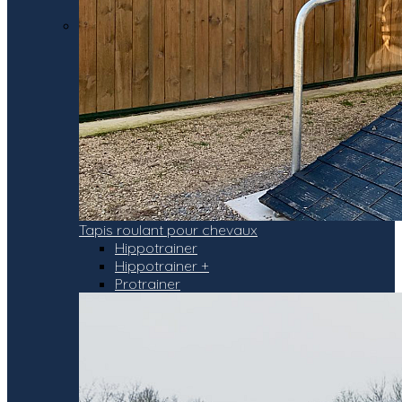
Tapis roulant pour chevaux
Hippotrainer
Hippotrainer +
Protrainer