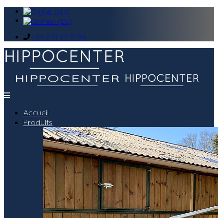
+33 2 31 92 31 96
Accueil
Produits