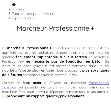
Produits
Tapis roulant pour chevaux
Hippotrainer +
Marcheur Professionnel+
Le
marcheur Professionnel+
et sa toiture acier de 3m50 est très
apprécié des écuries souhaitant disposer d’un marcheur haut de
gamme
facilement implantable sur leur terrain
. Le marcheur
Professionnel+
ne nécessite pas de fondation
en béton
. Sa
structure en acier galvanisé est ancrée directement dans un sol
stabilisé à l’aide de pieux en fonte. Nous proposons
plusieurs types
de clôtures
compatibles avec le marcheur Pro+.
Couvert en
bac acier
à l'inverse du marcheur
Professionnel
classique
qui possède une toiture en bâche haute resistance, le
marcheur Pro+ pour chevaux répondra parfaitement à vos attentes
en
proposant un rapport qualité/prix excellent
.