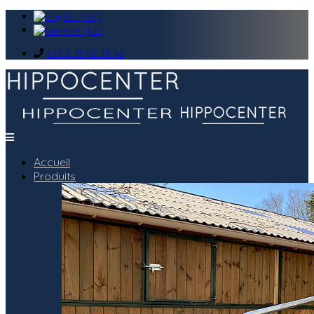
+33 2 31 92 31 96
Accueil
Produits