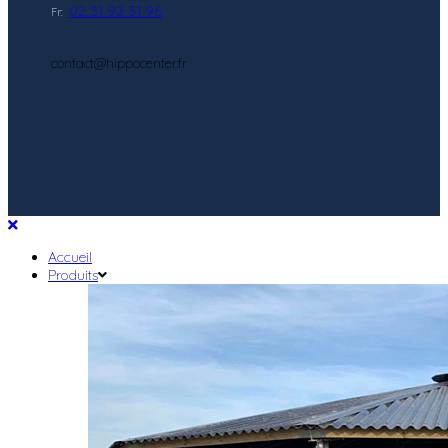
02 31 92 31 96
Fr:
contact@hippocenter.fr
Accueil
Produits