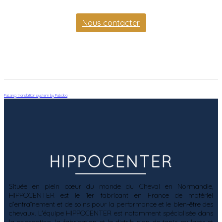
Nous contacter
FaLang translation system by Faboba
Située en plein cœur du monde du Cheval en Normandie,
HIPPOCENTER est le 1er fabricant en France de matériel
d'entraînement et de soins pour la performance et le bien-être des
chevaux. L'équipe HIPPOCENTER est notamment spécialisée dans
la conception, la fabrication et la distribution de tapis roulants et