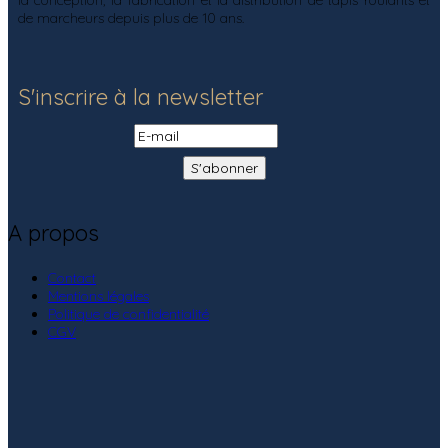
de marcheurs depuis plus de 10 ans.
S'inscrire à la newsletter
A propos
Contact
Mentions légales
Politique de confidentialité
CGV