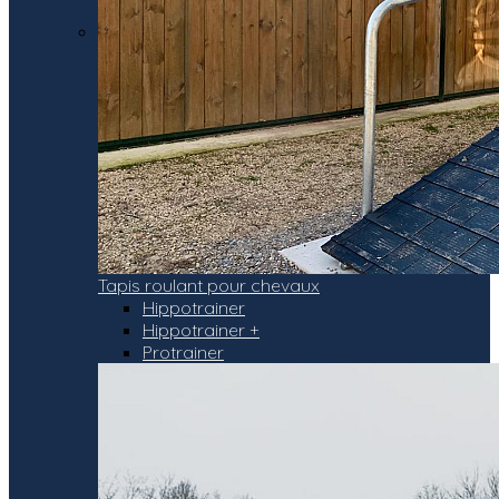
Tapis roulant pour chevaux
Hippotrainer
Hippotrainer +
Protrainer