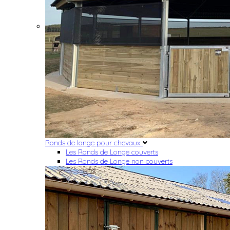
Ronds de longe pour chevaux
Les Ronds de Longe couverts
Les Ronds de Longe non couverts