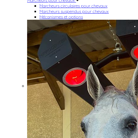
Marcheurs pour chevaux
Marcheurs circulaires pour chevaux
Marcheurs suspendus pour chevaux
Mécanismes et options