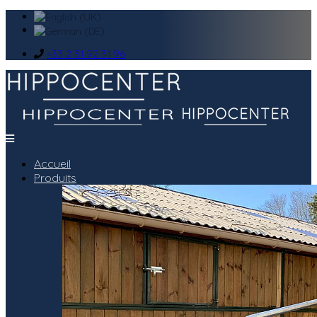
+33 2 31 92 31 96
Accueil
Produits