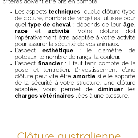
critères doivent être pris en compte.
Les aspects
techniques
: quelle clôture (type
de clôture, nombre de rangs) est utilisée pour
quel
type de cheval
: dépends de leur
âge
,
race
et
activité
. Votre clôture doit
impérativement être adaptée à votre activité
pour assurer la sécurité de vos animaux.
L’aspect
esthétique
: le diamètre de
poteaux, le nombre de rangs, la couleur.
L’aspect
financier
: il faut tenir compte de la
pose et l’entretien. L’investissement d’une
clôture peut vite être
amortie
si elle apporte
de la sécurité à votre structure. Une clôture
adaptée, vous permet de
diminuer
les
charges
vétérinaires
liées à une blessure.
Clôture australienne