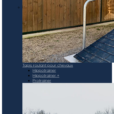
Tapis roulant pour chevaux
Hippotrainer
Hippotrainer +
Protrainer