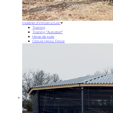
matériel d'infrastructure
Training
Training "Autostart"
Herse de piste
Cloture Hippo Fence