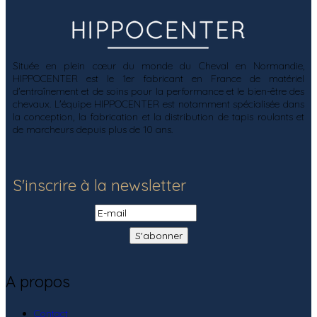
Située en plein cœur du monde du Cheval en Normandie,
HIPPOCENTER est le 1er fabricant en France de matériel
d'entraînement et de soins pour la performance et le bien-être des
chevaux. L'équipe HIPPOCENTER est notamment spécialisée dans
la conception, la fabrication et la distribution de tapis roulants et
de marcheurs depuis plus de 10 ans.
S'inscrire à la newsletter
A propos
Contact