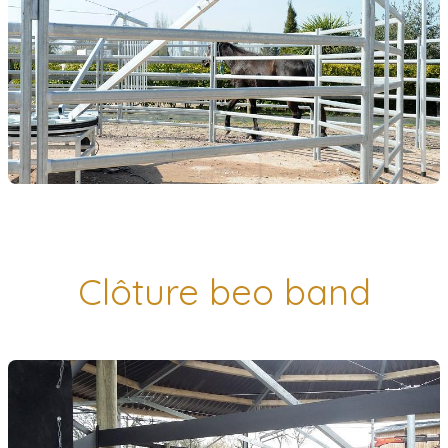
Clôture beo band