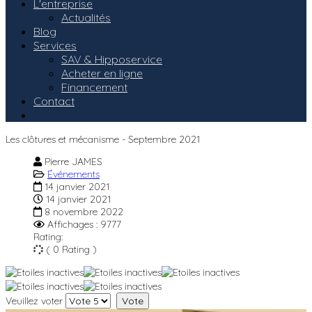
L'entreprise
Actualités
Blog
Services
SAV & Hipposervice
Acheter en ligne
Financement
Contact
Les clôtures et mécanisme - Septembre 2021
Pierre JAMES
Événements
14 janvier 2021
14 janvier 2021
8 novembre 2022
Affichages : 9777
Rating:
( 0 Rating )
Veuillez voter