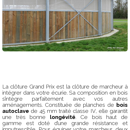
La clôture Grand Prix est la clôture de marcheur à
intégrer dans votre écurie. Sa composition en bois
s’intègre parfaitement avec vos autres
aménagements. Constituée de planches de
bois
autoclave
de 45 mm traité classe IV, elle garantit
une très bonne
longévité
. Ce bois haut de
gamme est doté d’une grande résistance et
imputrescible. Pour équiper votre marcheur, deux