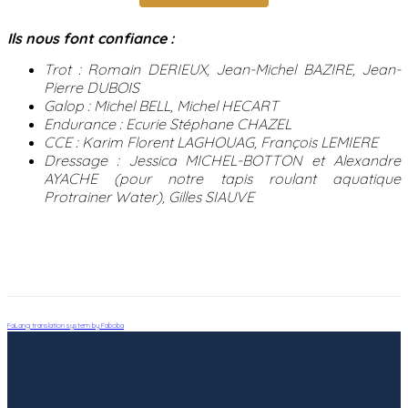
Ils nous font confiance :
Trot : Romain DERIEUX, Jean-Michel BAZIRE, Jean-
Pierre DUBOIS
Galop : Michel BELL, Michel HECART
Endurance : Ecurie Stéphane CHAZEL
CCE : Karim Florent LAGHOUAG, François LEMIERE
Dressage : Jessica MICHEL-BOTTON et Alexandre
AYACHE (pour notre tapis roulant aquatique
Protrainer Water), Gilles SIAUVE
FaLang translation system by Faboba