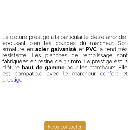
La clôture prestige a la particularité d’être arrondie,
épousant bien les courbes du marcheur. Son
armature en
acier
galvanisé
et
PVC
la rend très
résistante. Les planches de remplissage sont
fabriquées en résine de 32 mm. Le prestige est la
clôture
haut
de
gamme
pour les marcheurs. Elle
est compatible avec le marcheur
confort
et
prestige
.
Nous contacter