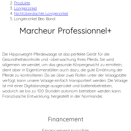
Produkte
Longierzirkel
Nichtüberdachte Longierzirkel
Longierzirkel Beo Band
Marcheur Professionnel+
Die Hippoweight-Pferdewaage ist das perfekte Gerät für die
Gesundheitskontrolle und -überwachung Ihres Pferds. Sie wird
allgemein verwendet, um das gesunde Körpergewicht zu ermitteln,
dient aber in Eigentümerställen auch dazu, die gute Ernährung der
Pferde zu kontrollieren. Da sie über zwei Rollen unter der Waagplatte
verfügt, kann unsere Waage einfach transportiert werden. Die Waage
ist mit einer Digitalanzeige ausgerüstet und batteriebetrieben,
wodurch sie bis zu 100 Stunden autonom betrieben werden kann.
Französische Entwicklung, hergestellt in der Normandie.
Financement
Financement possible