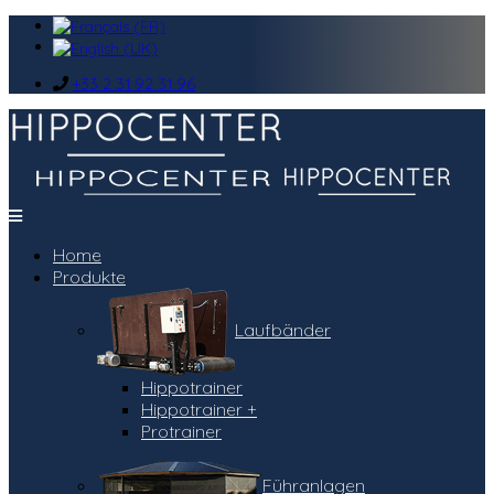
+33 2 31 92 31 96
Home
Produkte
Laufbänder
Hippotrainer
Hippotrainer +
Protrainer
Führanlagen