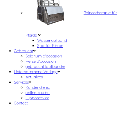
Balneotherapie für
Pferde
Wasserlaufband
Spa für Pferde
Gebraucht
Solarium d'occasion
Herse d'occasion
gebraucht laufbander
Unternommene Vorlage
Actualités
Services
Kundendienst
online kaufen
Hipposervice
Contact