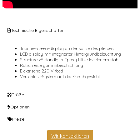
Technische Eigenschaften
Touche-screen-display an der spitze des pferdes
LCD display mit integrierter Hintergrundbeleuchtung
Structure völstandig in Epoxy Hitze lackiertem stahl
Rutschfeste gummibeschichtung
Elektrische 220 V-feed
Verschluss-System auf das Gleichgewicht
Größe
Optionen
Preise
Wir kontaktieren