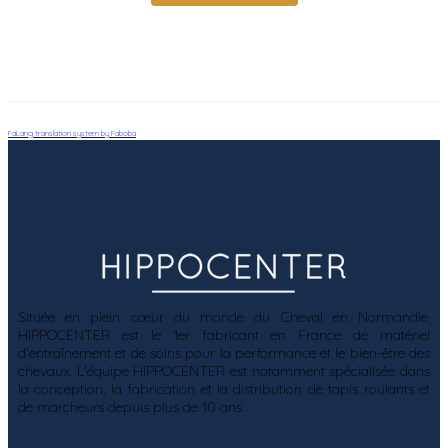
FaLang translation system by Faboba
Située en plein cœur du monde du Cheval en Normandie,
HIPPOCENTER est le 1er fabricant en France de matériel
d'entraînement et de soins pour la performance et le bien-être des
chevaux. L'équipe HIPPOCENTER est notamment spécialisée dans
la conception, la fabrication et la distribution de tapis roulants et
de marcheurs depuis plus de 10 ans.